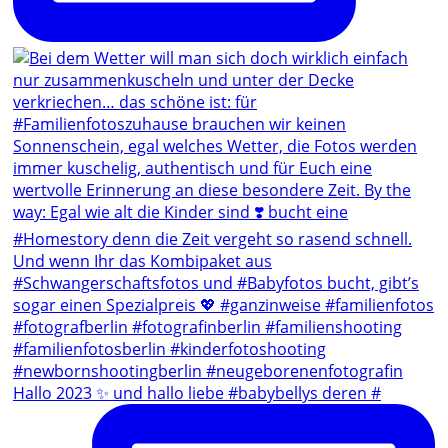
Hallo 2023 ✨ und hallo liebe #babybellys deren #