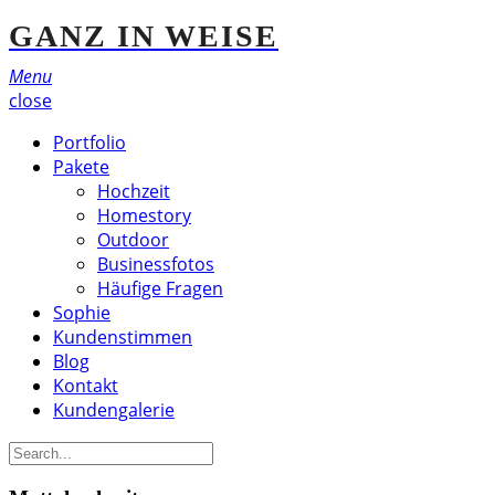
GANZ IN WEISE
Menu
close
Portfolio
Pakete
Hochzeit
Homestory
Outdoor
Businessfotos
Häufige Fragen
Sophie
Kundenstimmen
Blog
Kontakt
Kundengalerie