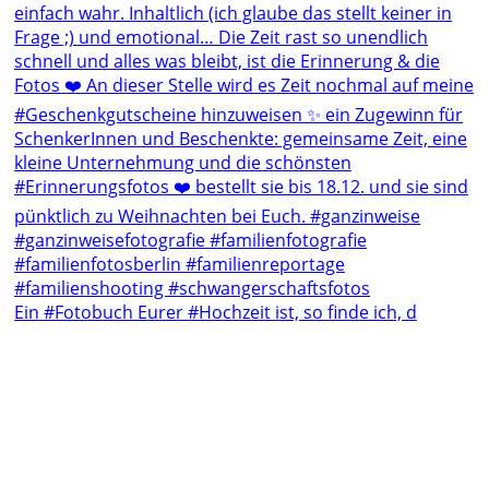
Ein #Fotobuch Eurer #Hochzeit ist, so finde ich, d