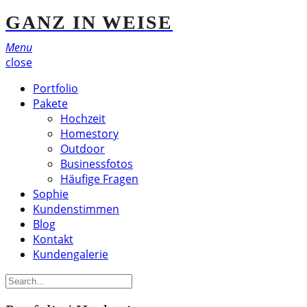
GANZ IN WEISE
Menu
close
Portfolio
Pakete
Hochzeit
Homestory
Outdoor
Businessfotos
Häufige Fragen
Sophie
Kundenstimmen
Blog
Kontakt
Kundengalerie