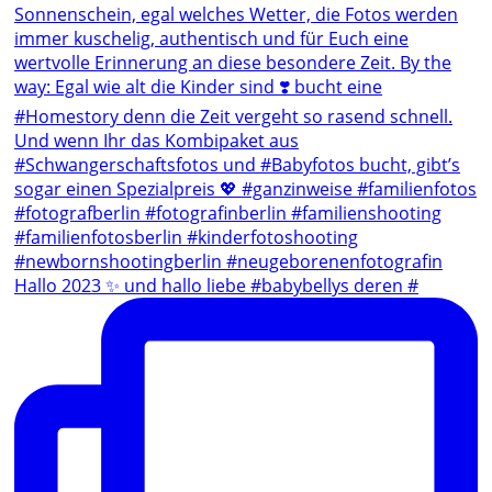
Hallo 2023 ✨ und hallo liebe #babybellys deren #