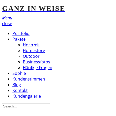
GANZ IN WEISE
Menu
close
Portfolio
Pakete
Hochzeit
Homestory
Outdoor
Businessfotos
Häufige Fragen
Sophie
Kundenstimmen
Blog
Kontakt
Kundengalerie