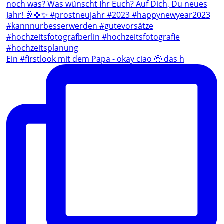
Ein #firstlook mit dem Papa - okay ciao 🥹 das h