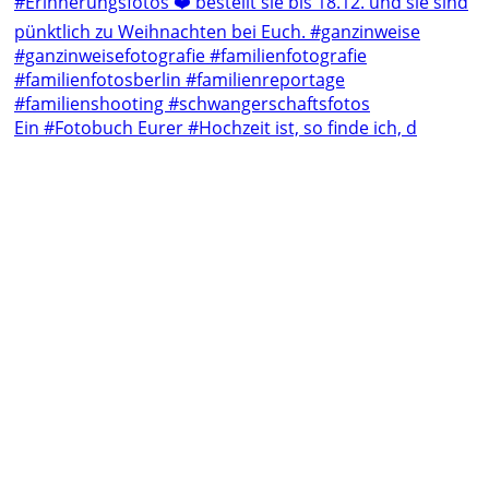
Ein #Fotobuch Eurer #Hochzeit ist, so finde ich, d