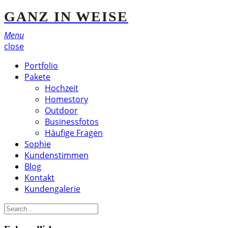
GANZ IN WEISE
Menu
close
Portfolio
Pakete
Hochzeit
Homestory
Outdoor
Businessfotos
Häufige Fragen
Sophie
Kundenstimmen
Blog
Kontakt
Kundengalerie