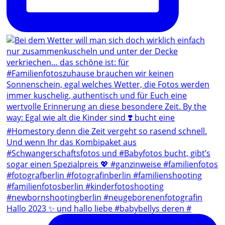
Hallo 2023 ✨ und hallo liebe #babybellys deren #