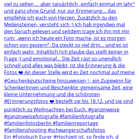
Ein #Fotobuch Eurer #Hochzeit ist, so finde ich, d