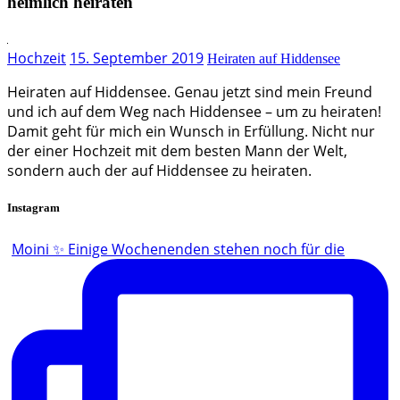
heimlich heiraten
Hochzeit
15. September 2019
Heiraten auf Hiddensee
Heiraten auf Hiddensee. Genau jetzt sind mein Freund
und ich auf dem Weg nach Hiddensee – um zu heiraten!
Damit geht für mich ein Wunsch in Erfüllung. Nicht nur
der einer Hochzeit mit dem besten Mann der Welt,
sondern auch der auf Hiddensee zu heiraten.
Instagram
Moini ✨ Einige Wochenenden stehen noch für die