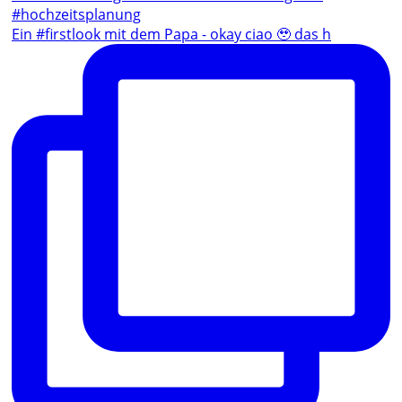
Ein #firstlook mit dem Papa - okay ciao 🥹 das h