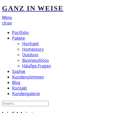
GANZ IN WEISE
Menu
close
Portfolio
Pakete
Hochzeit
Homestory
Outdoor
Businessfotos
Häufige Fragen
Sophie
Kundenstimmen
Blog
Kontakt
Kundengalerie