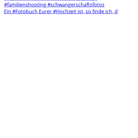
Ein #Fotobuch Eurer #Hochzeit ist, so finde ich, d