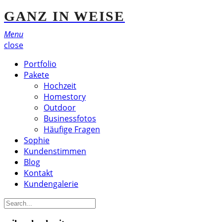
GANZ IN WEISE
Menu
close
Portfolio
Pakete
Hochzeit
Homestory
Outdoor
Businessfotos
Häufige Fragen
Sophie
Kundenstimmen
Blog
Kontakt
Kundengalerie