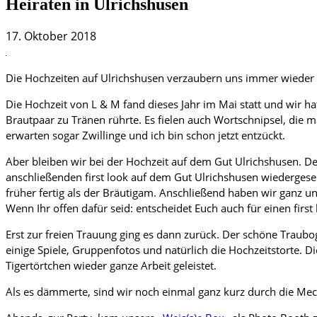
Heiraten in Ulrichshusen
17. Oktober 2018
Die Hochzeiten auf Ulrichshusen verzaubern uns immer wieder 
Die Hochzeit von L & M fand dieses Jahr im Mai statt und wir ha
Brautpaar zu Tränen rührte. Es fielen auch Wortschnipsel, die m
erwarten sogar Zwillinge und ich bin schon jetzt entzückt.
Aber bleiben wir bei der Hochzeit auf dem Gut Ulrichshusen. D
anschließenden first look auf dem Gut Ulrichshusen wiederges
früher fertig als der Bräutigam. Anschließend haben wir ganz
Wenn Ihr offen dafür seid: entscheidet Euch auch für einen firs
Erst zur freien Trauung ging es dann zurück. Der schöne Traub
einige Spiele, Gruppenfotos und natürlich die Hochzeitstorte. 
Tigertörtchen wieder ganze Arbeit geleistet.
Als es dämmerte, sind wir noch einmal ganz kurz durch die Mec