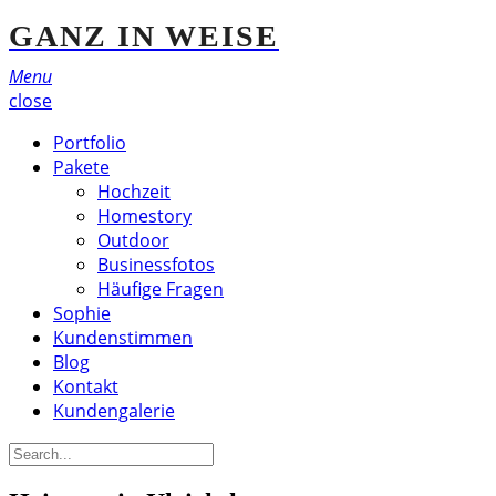
GANZ IN WEISE
Menu
close
Portfolio
Pakete
Hochzeit
Homestory
Outdoor
Businessfotos
Häufige Fragen
Sophie
Kundenstimmen
Blog
Kontakt
Kundengalerie