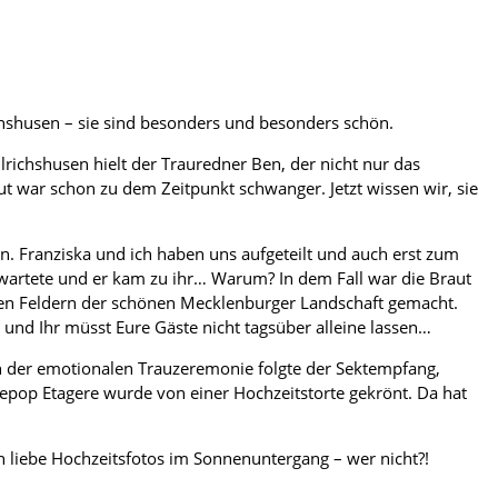
hshusen – sie sind besonders und besonders schön.
lrichshusen hielt der Trauredner Ben, der nicht nur das
ut war schon zu dem Zeitpunkt schwanger. Jetzt wissen wir, sie
n. Franziska und ich haben uns aufgeteilt und auch erst zum
wartete und er kam zu ihr… Warum? In dem Fall war die Braut
nden Feldern der schönen Mecklenburger Landschaft gemacht.
t und Ihr müsst Eure Gäste nicht tagsüber alleine lassen…
ch der emotionalen Trauzeremonie folgte der Sektempfang,
akepop Etagere wurde von einer Hochzeitstorte gekrönt. Da hat
h liebe Hochzeitsfotos im Sonnenuntergang – wer nicht?!